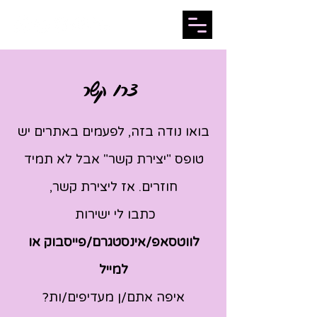
צרו קשר
בואו נודה בזה, לפעמים באתרים יש
טופס "יצירת קשר" אבל לא תמיד
חוזרים. אז ליצירת קשר,
כתבו לי ישירות
לווטסאפ/אינסטגרם/פייסבוק או
למייל
איפה אתם/ן מעדיפים/ות?