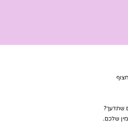
חצוף
 שתדעך?
מין שלכם.