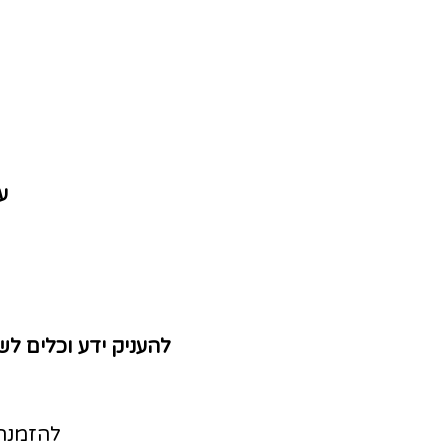
ע
להעניק ידע וכלים לש
להזמנה 