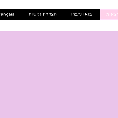
בואו נדבר!
הצהרת נגישות
rançais
צאות