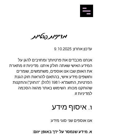
מדיניות פרטיות
עדכון אחרון:
9.10.2025
אנחנו מכבדים את פרטיותך ומחויבים להגן על
המידע האישי שאתה חולק איתנו. מדיניות זו מתארת
את האופן שבו אנו אוספים, משתמשים, שומרים
וחושפים מידע אישי, בהתאם להוראות חוק הגנת
הפרטיות, התשמ"א-1981 (להלן: "החוק") והתקנות
שהותקנו מכוחו. השימוש באתר מהווה הסכמה
למדיניות זו.
1. איסוף מידע
אנו אוספים שני סוגי מידע:
א. מידע שנמסר על ידך באופן יזום: