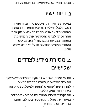
אכיפת תנאי השימוש ועמידה בדרישות כל דין.
3. דיוור ישיר
במסירת פרטיך, הינך מסכים כי החברה תהיה
רשאית לשלוח אליך דיוור ישיר וחומרים פרסומיים
באמצעות דואר אלקטרוני או כל אמצעי תקשורת
אחר. זכותך לבקש להסיר את פרטיך מרשימת
התפוצה בכל עת באמצעות לחיצה על קישור
ההסרה המופיע בהודעות או על ידי פנייה ישירה
אלינו.
4. מסירת מידע לצדדים
שלישיים
אנו לא נמכור, נשכיר או נחלוק את המידע האישי שלך
עם צדדים שלישיים, למעט במקרים הבאים:
לצורך תפעול שוטף של האתר (למשל, ספקי אחסון,
שירותי דיוור, ספקי סליקה).
אם נקבל צו שיפוטי המורה לנו למסור את המידע.
במקרה של מחלוקת משפטית בינך לבין החברה
שתחייב חשיפת מידע.